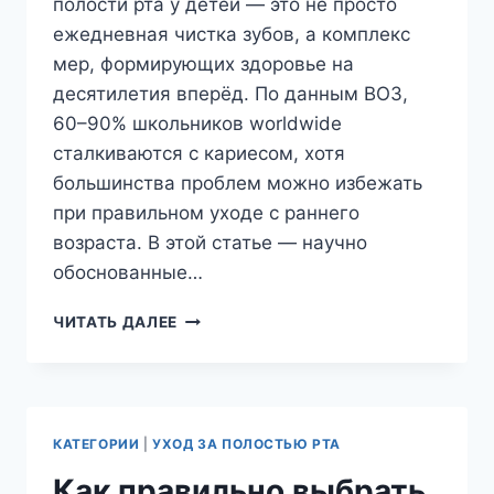
полости рта у детей — это не просто
ежедневная чистка зубов, а комплекс
мер, формирующих здоровье на
десятилетия вперёд. По данным ВОЗ,
60–90% школьников worldwide
сталкиваются с кариесом, хотя
большинства проблем можно избежать
при правильном уходе с раннего
возраста. В этой статье — научно
обоснованные…
ГИГИЕНА
ЧИТАТЬ ДАЛЕЕ
ПОЛОСТИ
РТА
У
ДЕТЕЙ
КАТЕГОРИИ
|
УХОД ЗА ПОЛОСТЬЮ РТА
Как правильно выбрать