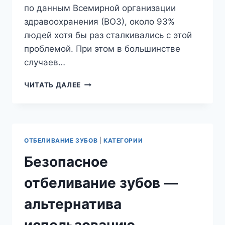
по данным Всемирной организации
здравоохранения (ВОЗ), около 93%
людей хотя бы раз сталкивались с этой
проблемой. При этом в большинстве
случаев…
ПРОФИЛАКТИКА
ЧИТАТЬ ДАЛЕЕ
КАРИЕСА
—
ЭФФЕКТИВНЫЕ
МЕТОДЫ
И
ОТБЕЛИВАНИЕ ЗУБОВ
|
КАТЕГОРИИ
СОВЕТЫ
СТОМАТОЛОГА
Безопасное
отбеливание зубов —
альтернатива
использованию