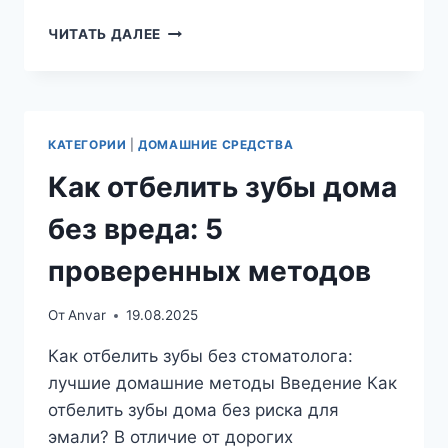
ГИГИЕНА
ЧИТАТЬ ДАЛЕЕ
ПОЛОСТИ
РТА:
ПОЛНОЕ
РУКОВОДСТВО
ОТ
КАТЕГОРИИ
|
ДОМАШНИЕ СРЕДСТВА
СТОМАТОЛОГОВ
Как отбелить зубы дома
без вреда: 5
проверенных методов
От
Anvar
19.08.2025
Как отбелить зубы без стоматолога:
лучшие домашние методы Введение Как
отбелить зубы дома без риска для
эмали? В отличие от дорогих