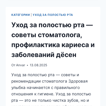
ЧУВСТВИТЕЛЬНОСТЬ
ПОСЛЕ
ПРОЦЕДУР
КАТЕГОРИИ
|
УХОД ЗА ПОЛОСТЬЮ РТА
И
БЕЗОПАСНЫЕ
Уход за полостью рта —
АЛЬТЕРНАТИВЫ
советы стоматолога,
профилактика кариеса и
заболеваний дёсен
От
Anvar
13.08.2025
Уход за полостью рта — советы и
рекомендации стоматолога Здоровая
улыбка начинается с правильного
отношения к гигиене. Уход за полостью
рта — это не только чистка зубов, но и