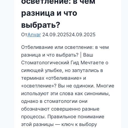
осветление: в чем
разница и что
выбрать?
От
Anvar
24.09.2025
24.09.2025
Отбеливание или осветление: в чем
разница и что выбрать? | Ваш
Стоматологический Гид Мечтаете о
сияющей улыбке, но запутались в
терминах «отбеливание» и
«осветление»? Вы не одиноки. Многие
используют эти слова как синонимы,
однако в стоматологии они
обозначают совершенно разные
процессы. Правильное понимание
этой разницы — ключ к выбору