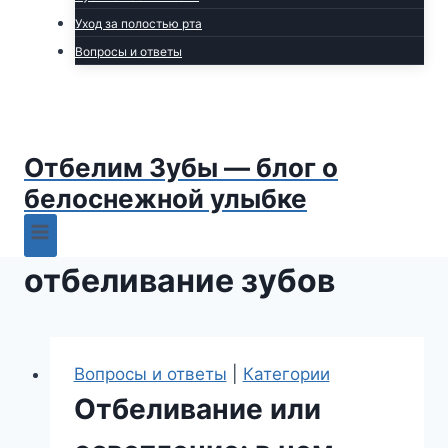
Уход за полостью рта
Вопросы и ответы
Отбелим Зубы — блог о
белоснежной улыбке
отбеливание зубов
Вопросы и ответы
|
Категории
Отбеливание или