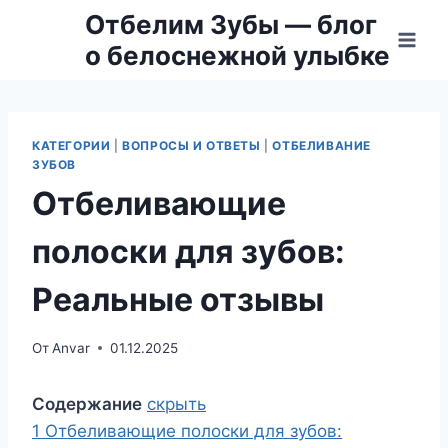
Перейти
Отбелим Зубы — блог
к
о белоснежной улыбке
содержимому
КАТЕГОРИИ
|
ВОПРОСЫ И ОТВЕТЫ
|
ОТБЕЛИВАНИЕ
ЗУБОВ
Отбеливающие
полоски для зубов:
Реальные отзывы
От
Anvar
01.12.2025
Содержание
скрыть
1
Отбеливающие полоски для зубов: