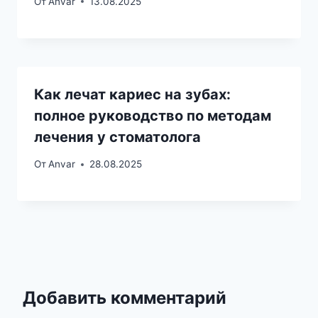
От
Anvar
13.08.2025
Как лечат кариес на зубах:
полное руководство по методам
лечения у стоматолога
От
Anvar
28.08.2025
Добавить комментарий