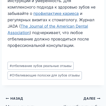
инструкции и умеренность. Для
комплексного подхода к здоровью зубов не
забывайте о
профилактике кариеса
и
регулярных визитах к стоматологу. Журнал
JADA (
The Journal of the American Dental
Association
) подчеркивает, что любое
отбеливание должно проводиться после
профессиональной консультации.
Метки
#
отбеливание зубов реальные отзывы
записи:
#
Отбеливающие полоски для зубов отзывы
Навигация
НАЗАД
ДАЛЕЕ