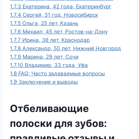
1.7.3
Екатерина, 42 года, Екатеринбург
1.7.4
Сергей, 31 год, Новосибирск
1.7.5
Ольга, 25 лет, Казань
1.7.6
Михаил, 45 лет, Ростов-на-Дону
1.7.7
Ирина, 38 лет, Краснодар
1.7.8
Александр, 50 лет, Нижний Новгород
1.7.9
Марина, 29 лет, Сочи
1.7.10
Владимир, 33 года, Уфа
1.8
FAQ: Часто задаваемые вопросы
1.9
Заключение и выводы
Отбеливающие
полоски для зубов:
правдивые отзывы и