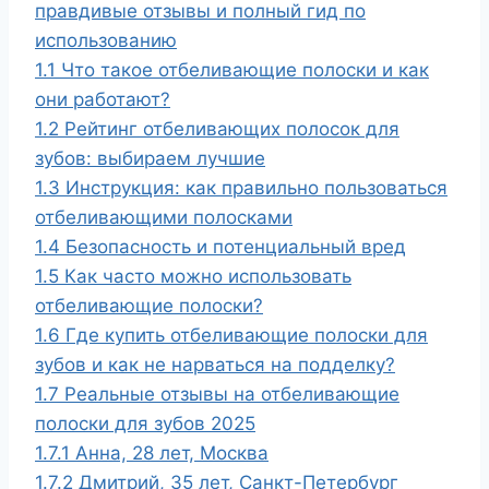
правдивые отзывы и полный гид по
использованию
1.1
Что такое отбеливающие полоски и как
они работают?
1.2
Рейтинг отбеливающих полосок для
зубов: выбираем лучшие
1.3
Инструкция: как правильно пользоваться
отбеливающими полосками
1.4
Безопасность и потенциальный вред
1.5
Как часто можно использовать
отбеливающие полоски?
1.6
Где купить отбеливающие полоски для
зубов и как не нарваться на подделку?
1.7
Реальные отзывы на отбеливающие
полоски для зубов 2025
1.7.1
Анна, 28 лет, Москва
1.7.2
Дмитрий, 35 лет, Санкт-Петербург