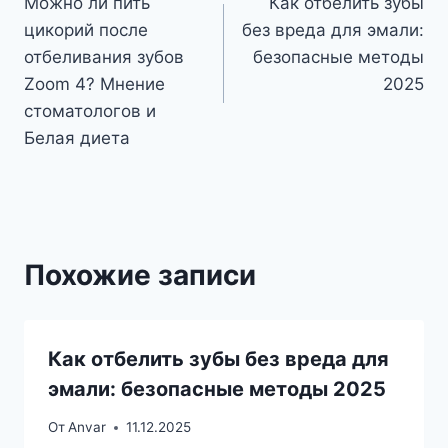
Можно ли пить
Как отбелить зубы
по
цикорий после
без вреда для эмали:
записям
отбеливания зубов
безопасные методы
Zoom 4? Мнение
2025
стоматологов и
Белая диета
Похожие записи
Как отбелить зубы без вреда для
эмали: безопасные методы 2025
От
Anvar
11.12.2025